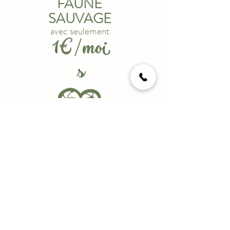
FAUNE
SAUVAGE
avec seulement
1€/moi
s
Ils nous soutiennent
On parle de nous