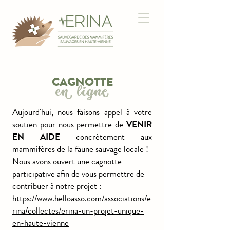
CAGNOTTE
en ligne
Aujourd'hui, nous faisons appel à votre
soutien pour nous permettre de
VENIR
EN AIDE
concrètement aux
mammifères de la faune sauvage locale !
Nous avons ouvert une cagnotte
participative afin de vous permettre de
contribuer à notre projet :
https://www.helloasso.com/associations/e
rina/collectes/erina-un-projet-unique-
en-haute-vienne