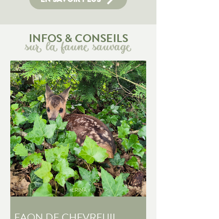
INFOS & CONSEILS
sur la faune sauvage
FAON DE CHEVREUIL