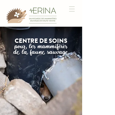
CENTRE DE SOINS
pour les mammifères
de la faune sauvage