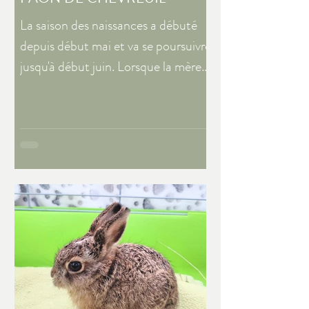
La saison des naissances a débuté
depuis début mai et va se poursuivre
jusqu'à début juin. Lorsque la mère
part chercher de la...