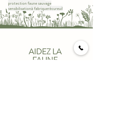
protection faune sauvage
sensibilisation
à fabriquer
écureuil
AIDEZ LA
FAUNE
SAUVAGE
avec seulement
1€/moi
s