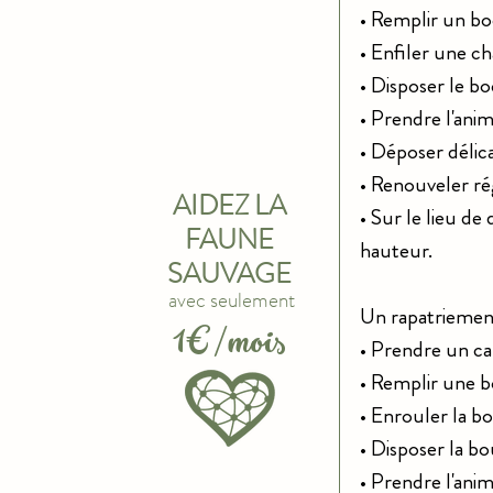
• Remplir un bo
• Enfiler une ch
• Disposer le bo
• Prendre l'anim
• Déposer délic
• Renouveler ré
AIDEZ LA
• Sur le lieu de
FAUNE
hauteur.
SAUVAGE
avec seulement
Un rapatriement
1€/mois
• Prendre un ca
• Remplir une b
• Enrouler la bou
• Disposer la bo
• Prendre l'anim