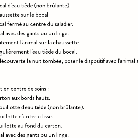
cal d'eau tiède (non brûlante).
aussette sur le bocal.
cal fermé au centre du saladier.
al avec des gants ou un linge.
atement l'animal sur la chaussette.
gulièrement l'eau tiède du bocal.
 découverte la nuit tombée, poser le dispositif avec l'animal 
 en centre de soins :
rton aux bords hauts.
ouillotte d'eau tiède (non brûlante).
illotte d'un tissu lisse.
uillotte au fond du carton.
al avec des gants ou un linge.