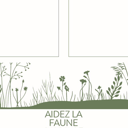
JUVÉNILES
EVREUIL
AIDEZ LA
FAUNE