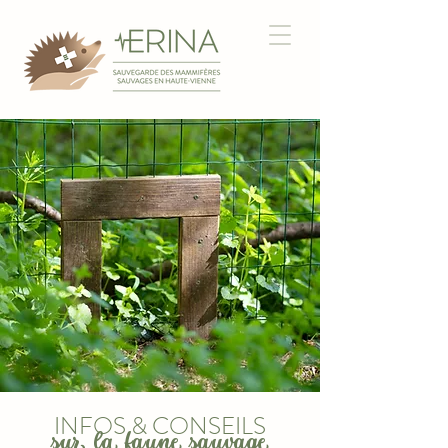
INFOS & CONSEILS
sur la faune sauvage